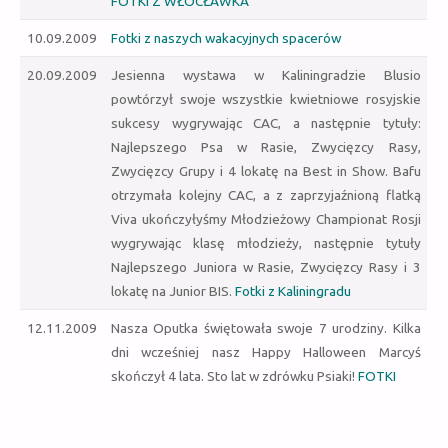
FOTKI Z WŁOCŁAWKA
10.09.2009
Fotki z naszych wakacyjnych spacerów
20.09.2009
Jesienna wystawa w Kaliningradzie Blusio
powtórzył swoje wszystkie kwietniowe rosyjskie
sukcesy wygrywając CAC, a następnie tytuły:
Najlepszego Psa w Rasie, Zwycięzcy Rasy,
Zwycięzcy Grupy i 4 lokatę na Best in Show.
Bafu
otrzymała kolejny CAC, a z zaprzyjaźnioną flatką
Viva ukończyłyśmy Młodzieżowy Championat Rosji
wygrywając klasę młodzieży, następnie tytuły
Najlepszego Juniora w Rasie, Zwycięzcy Rasy i 3
lokatę na Junior BIS.
Fotki z Kaliningradu
12.11.2009
Nasza Oputka świętowała swoje 7 urodziny. Kilka
dni wcześniej nasz Happy Halloween Marcyś
skończył 4 lata. Sto lat w zdrówku Psiaki!
FOTKI