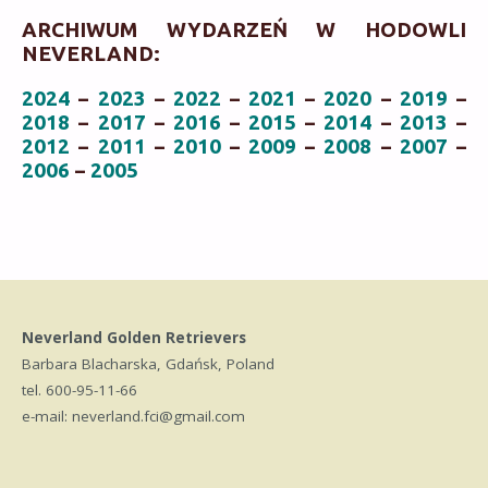
ARCHIWUM WYDARZEŃ W HODOWLI
NEVERLAND:
2024
–
2023
–
2022
–
2021
–
2020
–
2019
–
2018
–
2017
–
2016
–
2015
–
2014
–
2013
–
2012
–
2011
–
2010
–
2009
–
2008
–
2007
–
2006
–
2005
Neverland Golden Retrievers
Barbara Blacharska, Gdańsk, Poland
tel. 600-95-11-66
e-mail: neverland.fci@gmail.com